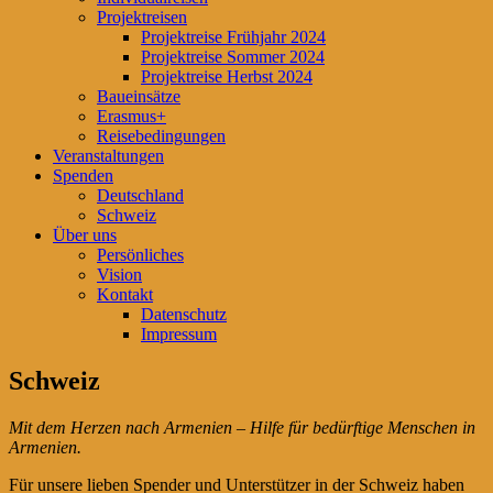
Projektreisen
Projektreise Frühjahr 2024
Projektreise Sommer 2024
Projektreise Herbst 2024
Baueinsätze
Erasmus+
Reisebedingungen
Veranstaltungen
Spenden
Deutschland
Schweiz
Über uns
Persönliches
Vision
Kontakt
Datenschutz
Impressum
Schweiz
Mit dem Herzen nach Armenien – Hilfe für bedürftige Menschen in
Armenien.
Für unsere lieben Spender und Unterstützer in der Schweiz haben