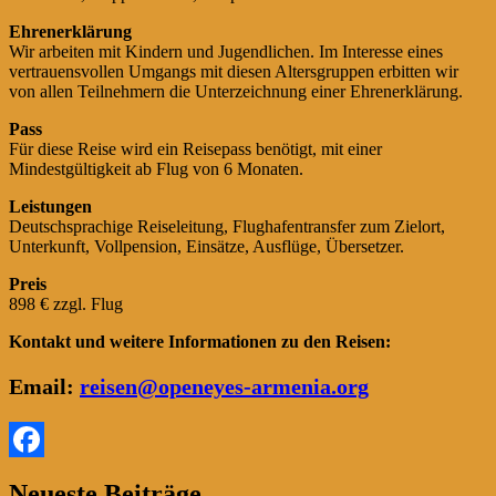
Ehrenerklärung
Wir arbeiten mit Kindern und Jugendlichen. Im Interesse eines
vertrauensvollen Umgangs mit diesen Altersgruppen erbitten wir
von allen Teilnehmern die Unterzeichnung einer Ehrenerklärung.
Pass
Für diese Reise wird ein Reisepass benötigt, mit einer
Mindestgültigkeit ab Flug von 6 Monaten.
Leistungen
Deutschsprachige Reiseleitung, Flughafentransfer zum Zielort,
Unterkunft, Vollpension, Einsätze, Ausflüge, Übersetzer.
Preis
898 € zzgl. Flug
Kontakt und weitere Informationen zu den Reisen:
Email:
reisen@openeyes-armenia.org
Facebook
Primärer
Neueste Beiträge