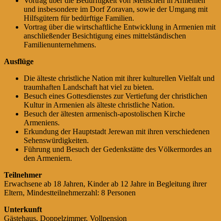
Vortrag über die Bedürftigkeit von Menschen in Armenien
und insbesondere im Dorf Zoravan, sowie der Umgang mit
Hilfsgütern für bedürftige Familien.
Vortrag über die wirtschaftliche Entwicklung in Armenien mit
anschließender Besichtigung eines mittelständischen
Familienunternehmens.
Ausflüge
Die älteste christliche Nation mit ihrer kulturellen Vielfalt und
traumhaften Landschaft hat viel zu bieten.
Besuch eines Gottesdienstes zur Vertiefung der christlichen
Kultur in Armenien als älteste christliche Nation.
Besuch der ältesten armenisch-apostolischen Kirche
Armeniens.
Erkundung der Hauptstadt Jerewan mit ihren verschiedenen
Sehenswürdigkeiten.
Führung und Besuch der Gedenkstätte des Völkermordes an
den Armeniern.
Teilnehmer
Erwachsene ab 18 Jahren, Kinder ab 12 Jahre in Begleitung ihrer
Eltern, Mindestteilnehmerzahl: 8 Personen
Unterkunft
Gästehaus, Doppelzimmer, Vollpension