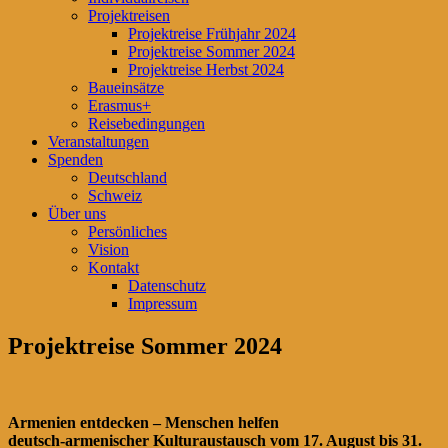
Projektreisen
Projektreise Frühjahr 2024
Projektreise Sommer 2024
Projektreise Herbst 2024
Baueinsätze
Erasmus+
Reisebedingungen
Veranstaltungen
Spenden
Deutschland
Schweiz
Über uns
Persönliches
Vision
Kontakt
Datenschutz
Impressum
Projektreise Sommer 2024
Armenien entdecken – Menschen helfen
deutsch-armenischer Kulturaustausch vom 17. August bis 31
.