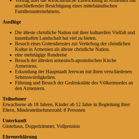
Vortrag über die wirtschaftliche Entwicklung in Armenien mit
anschließender Besichtigung eines mittelständischen
Familienunternehmens.
Ausflüge
Die älteste christliche Nation mit ihrer kulturellen Vielfalt und
traumhaften Landschaft hat viel zu bieten.
Besuch eines Gottesdienstes zur Vertiefung der christlichen
Kultur in Armenien als älteste christliche Nation.
eine mehrtägige Rundreise
Besuch der ältesten armenisch-apostolischen Kirche
Armeniens.
Erkundung der Hauptstadt Jerewan mit ihren verschiedenen
Sehenswürdigkeiten.
Führung und Besuch der Gedenkstätte des Völkermordes an
den Armeniern.
Teilnehmer
Erwachsene ab 18 Jahren, Kinder ab 12 Jahre in Begleitung ihrer
Eltern, Mindestteilnehmerzahl: 8 Personen
Unterkunft
Gästehaus, Doppelzimmer, Vollpension
Ehrenerklärung