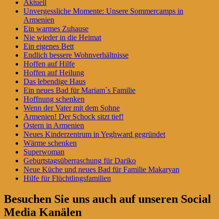
Aktuell
Widgetbereich
Unvergessliche Momente: Unsere Sommercamps in
Armenien
Ein warmes Zuhause
Nie wieder in die Heimat
Ein eigenes Bett
Endlich bessere Wohnverhältnisse
Hoffen auf Hilfe
Hoffen auf Heilung
Das lebendige Haus
Ein neues Bad für Mariam`s Familie
Hoffnung schenken
Wenn der Vater mit dem Sohne
Armenien! Der Schock sitzt tief!
Ostern in Armenien
Neues Kinderzentrum in Yeghward gegründet
Wärme schenken
Superwoman
Geburtstagsüberraschung für Dariko
Neue Küche und neues Bad für Familie Makaryan
Hilfe für Flüchtlingsfamilien
Besuchen Sie uns auch auf unseren Social
Media Kanälen