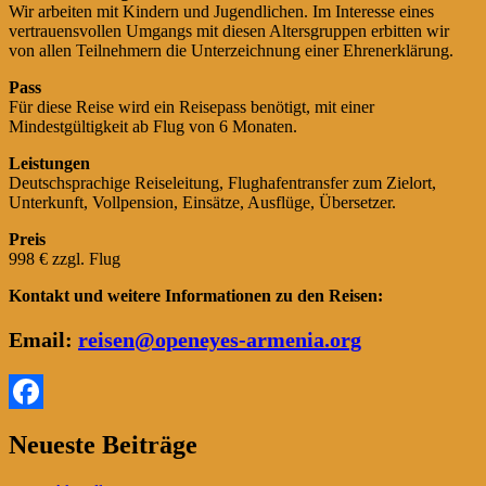
Wir arbeiten mit Kindern und Jugendlichen. Im Interesse eines
vertrauensvollen Umgangs mit diesen Altersgruppen erbitten wir
von allen Teilnehmern die Unterzeichnung einer Ehrenerklärung.
Pass
Für diese Reise wird ein Reisepass benötigt, mit einer
Mindestgültigkeit ab Flug von 6 Monaten.
Leistungen
Deutschsprachige Reiseleitung, Flughafentransfer zum Zielort,
Unterkunft, Vollpension, Einsätze, Ausflüge, Übersetzer.
Preis
998 € zzgl. Flug
Kontakt und weitere Informationen zu den Reisen:
Email:
reisen@openeyes-armenia.org
Facebook
Primärer
Neueste Beiträge
Seitenleisten-