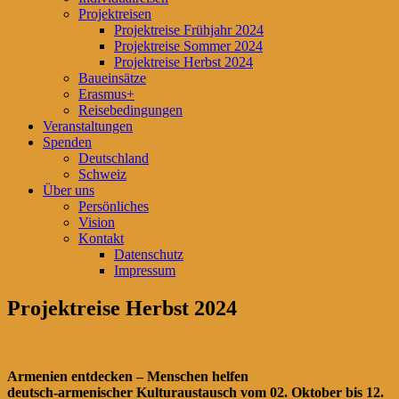
Projektreisen
Projektreise Frühjahr 2024
Projektreise Sommer 2024
Projektreise Herbst 2024
Baueinsätze
Erasmus+
Reisebedingungen
Veranstaltungen
Spenden
Deutschland
Schweiz
Über uns
Persönliches
Vision
Kontakt
Datenschutz
Impressum
Projektreise Herbst 2024
Armenien entdecken – Menschen helfen
deutsch-armenischer Kulturaustausch vom 02. Oktober bis 12.